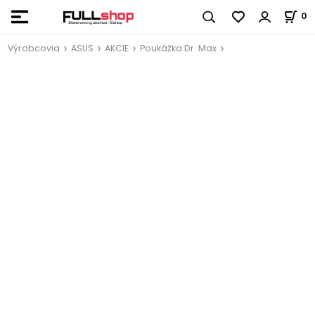
0
Výrobcovia
ASUS
AKCIE
Poukážka Dr. Max