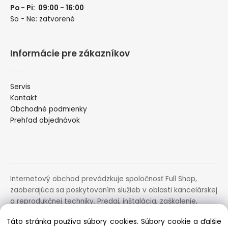
Po - Pi: 09:00 - 16:00
So - Ne: zatvorené
Informácie pre zákazníkov
Servis
Kontakt
Obchodné podmienky
Prehľad objednávok
Internetový obchod prevádzkuje spoločnosť Full Shop,
zaoberajúca sa poskytovaním služieb v oblasti kancelárskej
a reprodukčnej techniky. Predaj, inštalácia, zaškolenie,
prenájom, distribúcia, poradenstvo a servis uvedených
Táto stránka používa súbory cookies. Súbory cookie a ďalšie
zariadení.