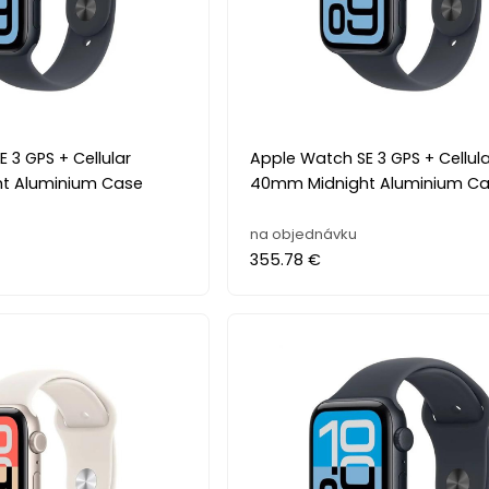
 3 GPS + Cellular
Apple Watch SE 3 GPS + Cellula
t Aluminium Case
40mm Midnight Aluminium C
na objednávku
355.78 €