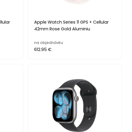
lular
Apple Watch Series 11 GPS + Cellular
42mm Rose Gold Aluminiu
na objednávku
612.95 €