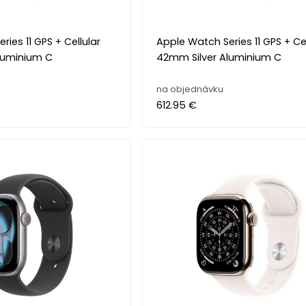
ies 11 GPS + Cellular
Apple Watch Series 11 GPS + Cel
luminium C
42mm Silver Aluminium C
na objednávku
612.95 €