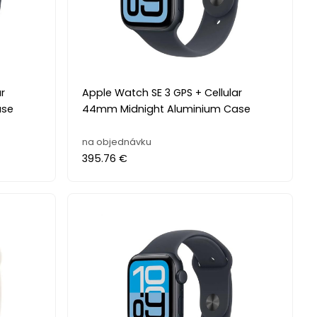
r
Apple Watch SE 3 GPS + Cellular
ase
44mm Midnight Aluminium Case
na objednávku
395.76 €