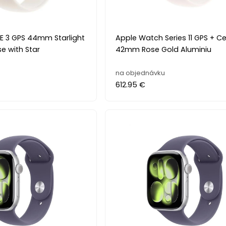
E 3 GPS 44mm Starlight
Apple Watch Series 11 GPS + Cel
e with Star
42mm Rose Gold Aluminiu
na objednávku
612.95 €