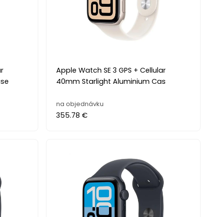
r
Apple Watch SE 3 GPS + Cellular
ase
40mm Starlight Aluminium Cas
na objednávku
355.78 €