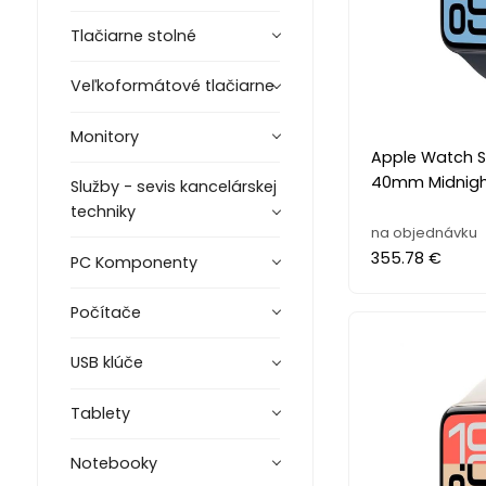
Tlačiarne stolné
Veľkoformátové tlačiarne
Monitory
Apple Watch SE
40mm Midnigh
Služby - sevis kancelárskej
techniky
na objednávku
355.78 €
PC Komponenty
Počítače
USB klúče
Tablety
Notebooky