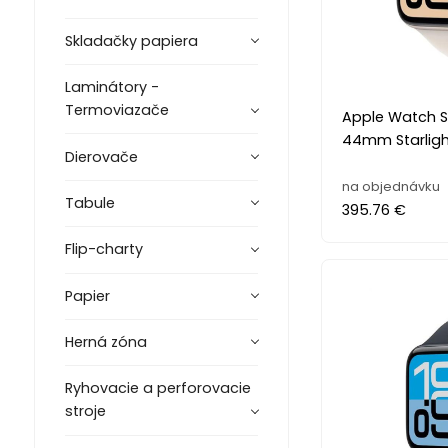
Skladačky papiera
Laminátory -
Termoviazače
Apple Watch SE
44mm Starligh
Dierovače
na objednávku
Tabule
395.76 €
Flip-charty
Papier
Herná zóna
Ryhovacie a perforovacie
stroje