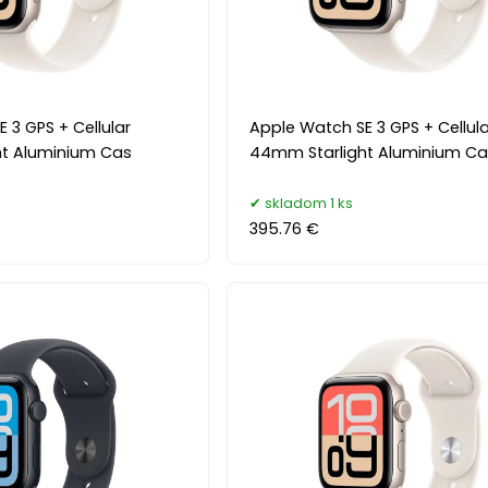
 3 GPS + Cellular
Apple Watch SE 3 GPS + Cellula
t Aluminium Cas
44mm Starlight Aluminium Ca
skladom 1 ks
395.76 €