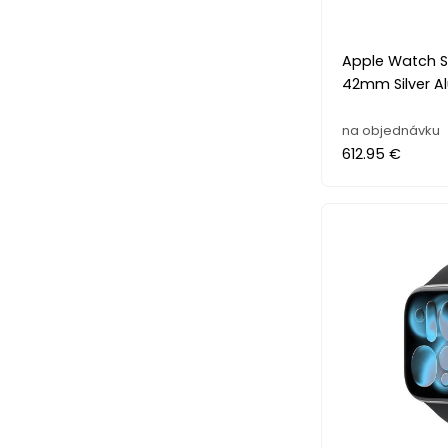
Apple Watch Ser
42mm Silver A
na objednávku
612.95 €