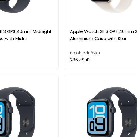
E 3 GPS 40mm Midnight
Apple Watch SE 3 GPS 40mm St
e with Midni
Aluminium Case with Star
na objednávku
286.49 €