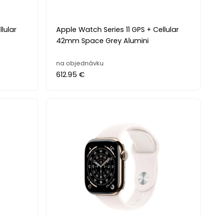
lular
Apple Watch Series 11 GPS + Cellular
42mm Space Grey Alumini
na objednávku
612.95 €