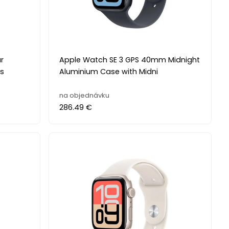
r
Apple Watch SE 3 GPS 40mm Midnight
s
Aluminium Case with Midni
na objednávku
286.49 €