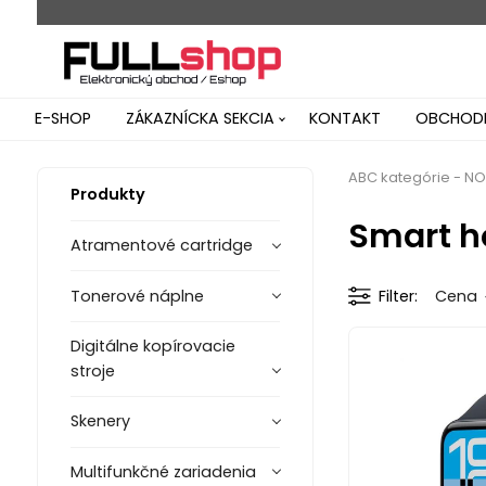
E-SHOP
ZÁKAZNÍCKA SEKCIA
KONTAKT
OBCHODN
ABC kategórie - N
Produkty
Smart h
Atramentové cartridge
Tonerové náplne
Filter
Cena
Digitálne kopírovacie
stroje
Skenery
Multifunkčné zariadenia