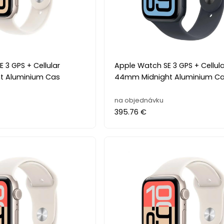
 3 GPS + Cellular
Apple Watch SE 3 GPS + Cellula
t Aluminium Cas
44mm Midnight Aluminium C
na objednávku
395.76 €