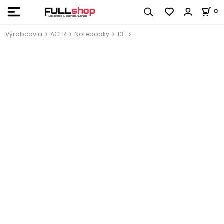
0
Výrobcovia
ACER
Notebooky
13"