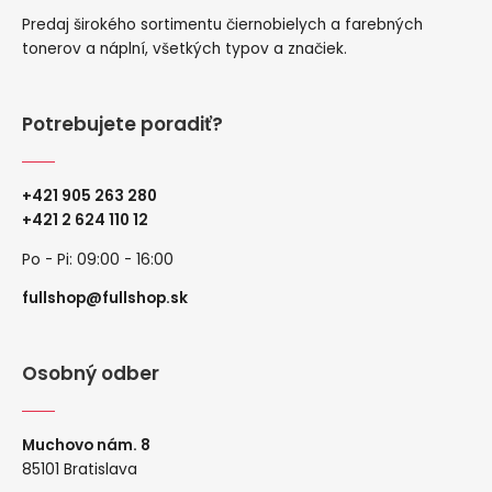
Predaj širokého sortimentu čiernobielych a farebných
tonerov a náplní, všetkých typov a značiek.
Potrebujete poradiť?
+421 905 263 280
+
421 2 624 110 12
Po - Pi: 09:00 - 16:00
fullshop@fullshop.sk
Osobný odber
Muchovo nám. 8
85101 Bratislava