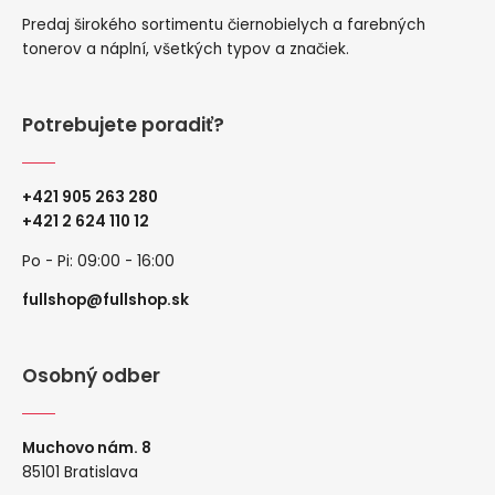
Predaj širokého sortimentu čiernobielych a farebných
tonerov a náplní, všetkých typov a značiek.
Potrebujete poradiť?
+421 905 263 280
+
421 2 624 110 12
Po - Pi: 09:00 - 16:00
fullshop@fullshop.sk
Osobný odber
Muchovo nám. 8
85101 Bratislava