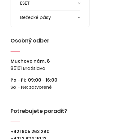
ESET
Bežecké pásy
Osobný odber
Muchovo nám. 8
85101 Bratislava
Po - Pi: 09:00 - 16:00
So - Ne: zatvorené
Potrebujete poradiť?
+421 905 263 280
+
421 2 624 110 12