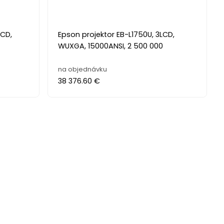
LCD,
Epson projektor EB-L1750U, 3LCD,
WUXGA, 15000ANSI, 2 500 000
na objednávku
38 376.60 €