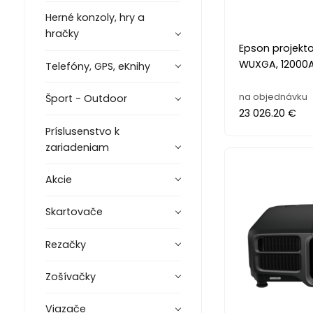
Herné konzoly, hry a
hračky
Epson projekto
WUXGA, 12000A
Telefóny, GPS, eKnihy
na objednávku
Šport - Outdoor
23 026.20 €
Príslusenstvo k
zariadeniam
Akcie
Skartovače
Rezačky
Zošívačky
Viazače