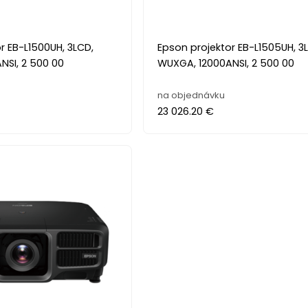
r EB-L1500UH, 3LCD,
Epson projektor EB-L1505UH, 3
NSI, 2 500 00
WUXGA, 12000ANSI, 2 500 00
na objednávku
23 026.20 €