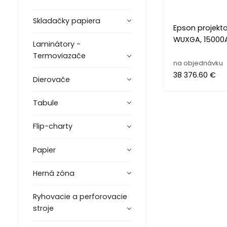
Skladačky papiera
Epson projekto
WUXGA, 15000A
Laminátory -
Termoviazače
na objednávku
38 376.60 €
Dierovače
Tabule
Flip-charty
Papier
Herná zóna
Ryhovacie a perforovacie
stroje