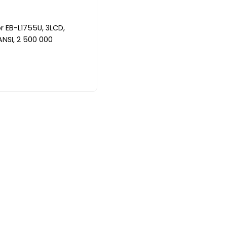
r EB-L1755U, 3LCD,
NSI, 2 500 000