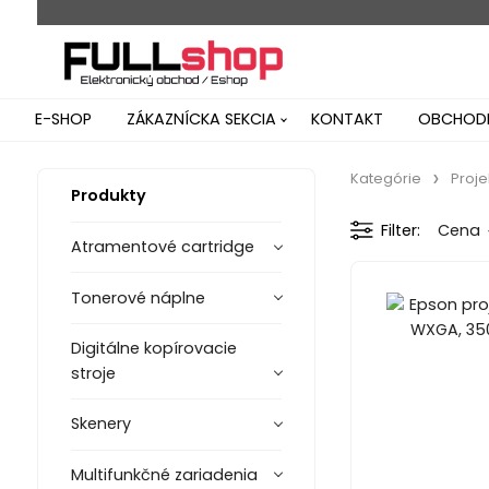
E-SHOP
ZÁKAZNÍCKA SEKCIA
KONTAKT
OBCHODN
Kategórie
Proje
Produkty
Filter
Cena
Atramentové cartridge
Tonerové náplne
Digitálne kopírovacie
stroje
Skenery
Multifunkčné zariadenia