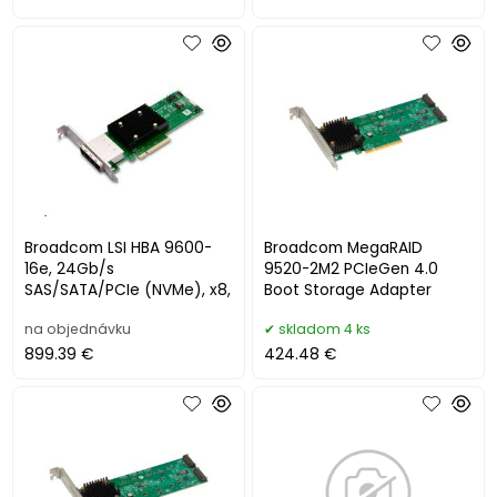
Broadcom LSI HBA 9600-
Broadcom MegaRAID
16e, 24Gb/s
9520-2M2 PCIeGen 4.0
SAS/SATA/PCIe (NVMe), x8,
Boot Storage Adapter
na objednávku
skladom 4 ks
899.39 €
424.48 €