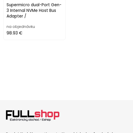
Supermicro dual-Port Gen-
3 Internal NVMe Host Bus
Adapter /
na objednávku
98.93 €