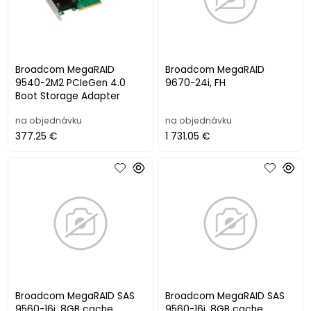
Broadcom MegaRAID
Broadcom MegaRAID
9540-2M2 PCIeGen 4.0
9670-24i, FH
Boot Storage Adapter
na objednávku
na objednávku
377.25 €
1 731.05 €
Broadcom MegaRAID SAS
Broadcom MegaRAID SAS
9560-16i, 8GB cache,
9560-16i, 8GB cache,