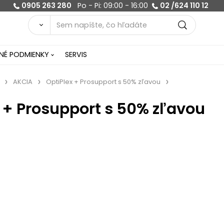
0905 263 280
Po - Pi: 09:00 - 16:00
02 /624 110 12
É PODMIENKY
SERVIS
AKCIA
OptiPlex + Prosupport s 50% zľavou
 + Prosupport s 50% zľavou