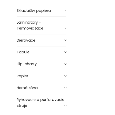
Skladačky papiera
Laminátory -
Termoviazače
Dierovače
Tabule
Flip-charty
Papier
Herná zóna
Ryhovacie a perforovacie
stroje