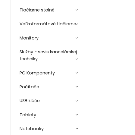
Tlačiarne stolné
Veľkoformátové tlačiarne
Monitory
Služby - sevis kancelárskej
techniky
PC Komponenty
Počítače
USB klúče
Tablety
Notebooky