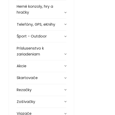
Herné konzoly, hry a
hračky
Telefóny, GPS, eKnihy
Šport - Outdoor
Príslusenstvo k
zariadeniam
Akcie
Skartovače
Rezačky
Zošívačky
Viazače