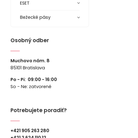
ESET
Bežecké pásy
Osobný odber
Muchovo nám. 8
85101 Bratislava
Po - Pi: 09:00 - 16:00
So - Ne: zatvorené
Potrebujete poradiť?
+421 905 263 280
+
421 2 624 110 12