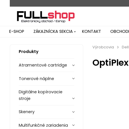
E-SHOP
ZÁKAZNÍCKA SEKCIA
KONTAKT
OBCHODN
Výrobcovia
Dell
Produkty
OptiPlex
Atramentové cartridge
Tonerové náplne
Digitálne kopírovacie
stroje
Skenery
Multifunkčné zariadenia