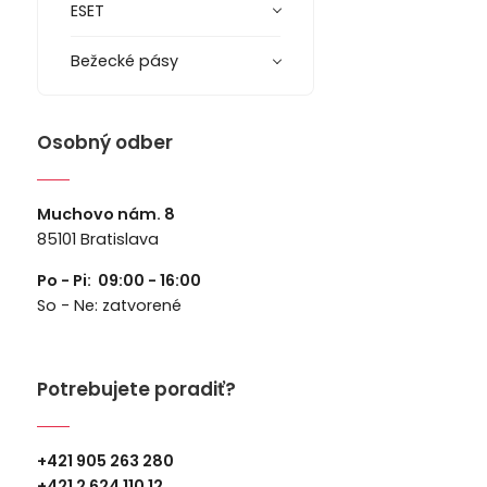
ESET
Bežecké pásy
Osobný odber
Muchovo nám. 8
85101 Bratislava
Po - Pi: 09:00 - 16:00
So - Ne: zatvorené
Potrebujete poradiť?
+421 905 263 280
+
421 2 624 110 12