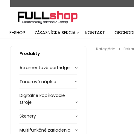
E-SHOP
ZÁKAZNÍCKA SEKCIA
KONTAKT
OBCHODN
Kategórie
Fiska
Produkty
Atramentové cartridge
Tonerové náplne
Digitálne kopírovacie
stroje
Skenery
Multifunkčné zariadenia