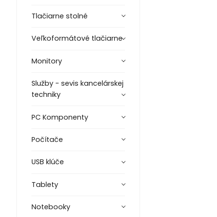
Tlačiarne stolné
Veľkoformátové tlačiarne
Monitory
Služby - sevis kancelárskej
techniky
PC Komponenty
Počítače
USB klúče
Tablety
Notebooky