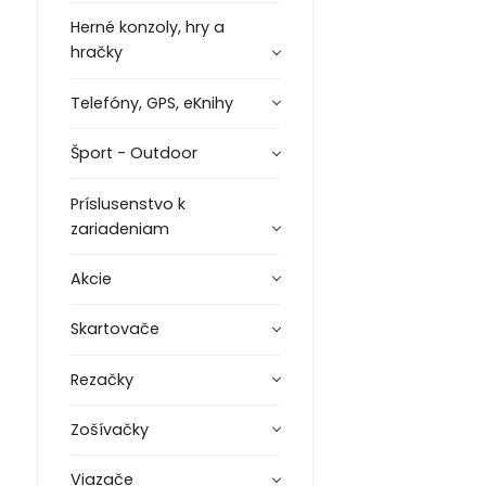
Herné konzoly, hry a
hračky
Telefóny, GPS, eKnihy
Šport - Outdoor
Príslusenstvo k
zariadeniam
Akcie
Skartovače
Rezačky
Zošívačky
Viazače