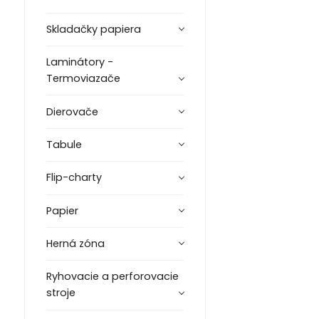
Skladačky papiera
Laminátory -
Termoviazače
Dierovače
Tabule
Flip-charty
Papier
Herná zóna
Ryhovacie a perforovacie
stroje