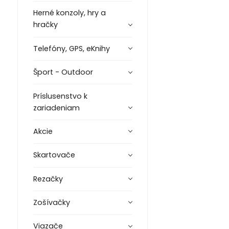
Herné konzoly, hry a
hračky
Telefóny, GPS, eKnihy
Šport - Outdoor
Príslusenstvo k
zariadeniam
Akcie
Skartovače
Rezačky
Zošívačky
Viazače