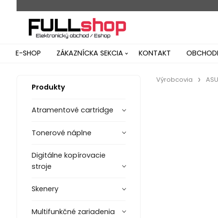
E-SHOP
ZÁKAZNÍCKA SEKCIA
KONTAKT
OBCHODN
Výrobcovia
AS
Produkty
Atramentové cartridge
Tonerové náplne
Digitálne kopírovacie
stroje
Skenery
Multifunkčné zariadenia