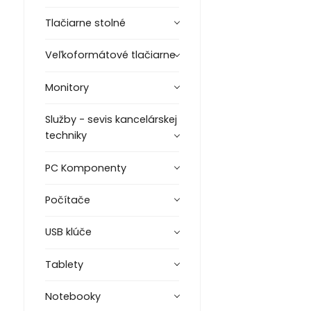
Tlačiarne stolné
Veľkoformátové tlačiarne
Monitory
Služby - sevis kancelárskej
techniky
PC Komponenty
Počítače
USB klúče
Tablety
Notebooky