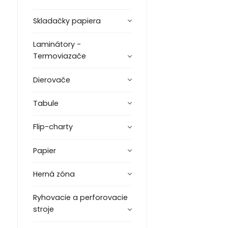
Skladačky papiera
Laminátory -
Termoviazače
Dierovače
Tabule
Flip-charty
Papier
Herná zóna
Ryhovacie a perforovacie
stroje