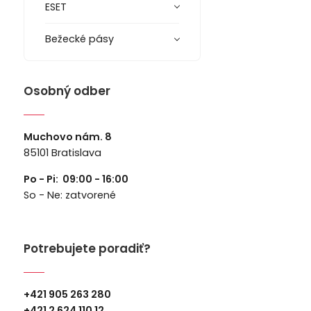
ESET
Bežecké pásy
Osobný odber
Muchovo nám. 8
85101 Bratislava
Po - Pi: 09:00 - 16:00
So - Ne: zatvorené
Potrebujete poradiť?
+421 905 263 280
+
421 2 624 110 12