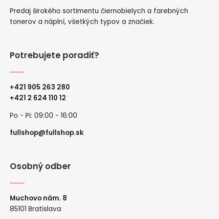
Predaj širokého sortimentu čiernobielych a farebných
tonerov a náplní, všetkých typov a značiek.
Potrebujete poradiť?
+421 905 263 280
+
421 2 624 110 12
Po - Pi: 09:00 - 16:00
fullshop@fullshop.sk
Osobný odber
Muchovo nám. 8
85101 Bratislava