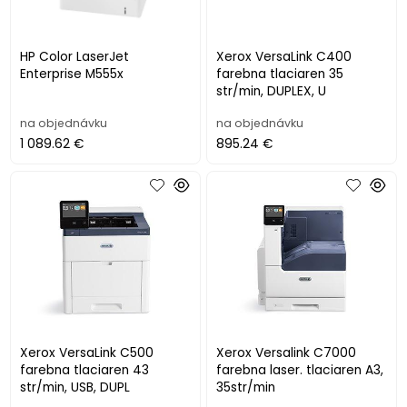
HP Color LaserJet
Xerox VersaLink C400
Enterprise M555x
farebna tlaciaren 35
str/min, DUPLEX, U
na objednávku
na objednávku
1 089.62 €
895.24 €
Xerox VersaLink C500
Xerox Versalink C7000
farebna tlaciaren 43
farebna laser. tlaciaren A3,
str/min, USB, DUPL
35str/min