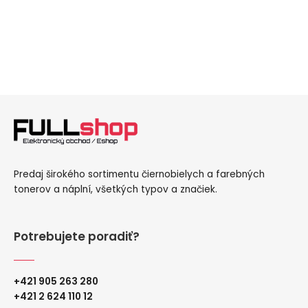
Predaj širokého sortimentu čiernobielych a farebných
tonerov a náplní, všetkých typov a značiek.
Potrebujete poradiť?
+421 905 263 280
+
421 2 624 110 12