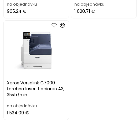
na objednávku
na objednávku
905.24 €
1 620.71 €
Xerox Versalink C7000
farebna laser. tlaciaren A3,
35str/min
na objednávku
1 534.09 €