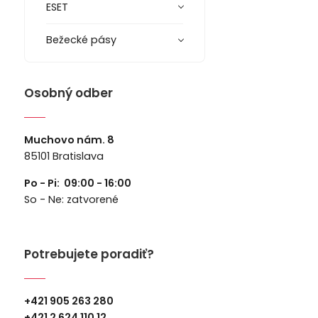
ESET
Bežecké pásy
Osobný odber
Muchovo nám. 8
85101 Bratislava
Po - Pi: 09:00 - 16:00
So - Ne: zatvorené
Potrebujete poradiť?
+421 905 263 280
+
421 2 624 110 12