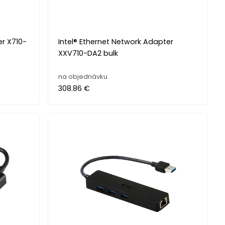
er X710-
Intel® Ethernet Network Adapter
XXV710-DA2 bulk
na objednávku
308.86 €