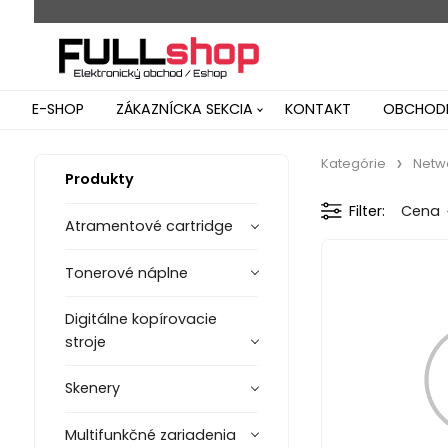
E-SHOP
ZÁKAZNÍCKA SEKCIA
KONTAKT
OBCHODN
Kategórie
Netw
Produkty
Filter
Cena
Atramentové cartridge
Tonerové náplne
Digitálne kopírovacie
stroje
Skenery
Multifunkčné zariadenia