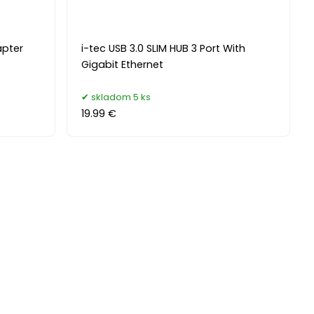
apter
i-tec USB 3.0 SLIM HUB 3 Port With
Gigabit Ethernet
skladom 5 ks
19.99 €