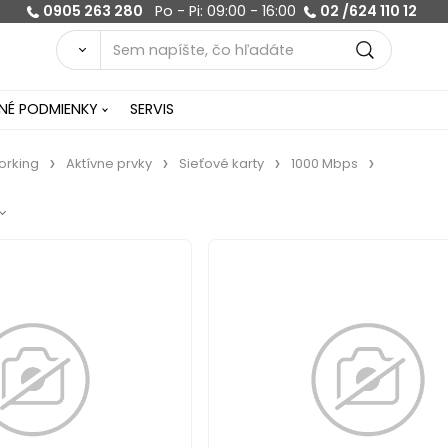
0905 263 280
Po - Pi: 09:00 - 16:00
02 /624 110 12
É PODMIENKY
SERVIS
orking
Aktívne prvky
Sieťové karty
1000 Mbps