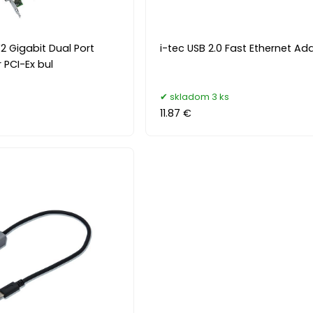
V2 Gigabit Dual Port
i-tec USB 2.0 Fast Ethernet Ad
 PCI-Ex bul
skladom 3 ks
11.87 €