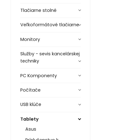
Tlačiarne stolné
Veľkoformátové tlačiarne
Monitory
Služby - sevis kancelárskej
techniky
PC Komponenty
Počítače
USB klúče
Tablety
Asus
Príslušenstvo k