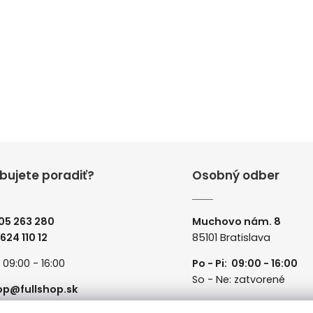
bujete poradiť?
Osobný odber
05 263 280
Muchovo nám. 8
 624 110 12
85101 Bratislava
: 09:00 - 16:00
Po - Pi: 09:00 - 16:00
So - Ne: zatvorené
op@fullshop.sk