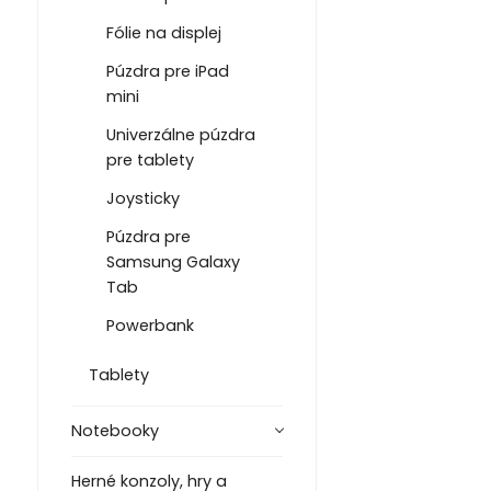
Fólie na displej
Púzdra pre iPad
mini
Univerzálne púzdra
pre tablety
Joysticky
Púzdra pre
Samsung Galaxy
Tab
Powerbank
Tablety
Notebooky
Herné konzoly, hry a