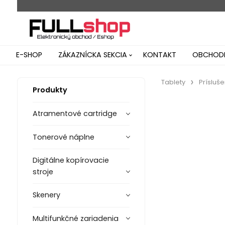
E-SHOP
ZÁKAZNÍCKA SEKCIA
KONTAKT
OBCHODN
Tablety
Prísluš
Produkty
Atramentové cartridge
Tonerové náplne
Digitálne kopírovacie
stroje
Skenery
Multifunkčné zariadenia