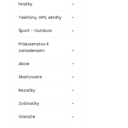
hračky
Telefóny, GPS, eKnihy
Šport - Outdoor
Príslusenstvo k
zariadeniam
Akcie
Skartovače
Rezačky
Zošívačky
Viazače