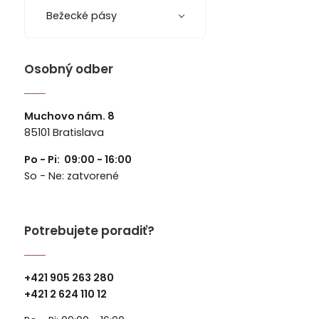
Bežecké pásy
Osobný odber
Muchovo nám. 8
85101 Bratislava
Po - Pi: 09:00 - 16:00
So - Ne: zatvorené
Potrebujete poradiť?
+421 905 263 280
+
421 2 624 110 12