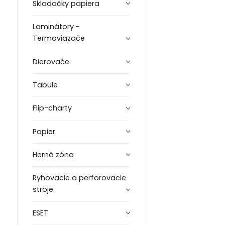
Skladačky papiera
Laminátory -
Termoviazače
Dierovače
Tabule
Flip-charty
Papier
Herná zóna
Ryhovacie a perforovacie
stroje
ESET