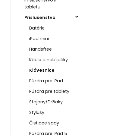
tabletu
Príslušenstvo
Batérie
iPad mini
Handsfree
Káble a nabíjačky
Klávesnice
Púzdra pre iPad
Púzdra pre tablety
Stojany/Držiaky
Stylusy
Čistiace sady
Púzdra pre iPad 5