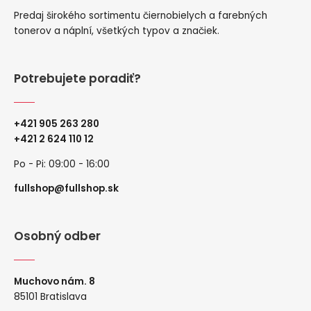
Predaj širokého sortimentu čiernobielych a farebných
tonerov a náplní, všetkých typov a značiek.
Potrebujete poradiť?
+421 905 263 280
+
421 2 624 110 12
Po - Pi: 09:00 - 16:00
fullshop@fullshop.sk
Osobný odber
Muchovo nám. 8
85101 Bratislava