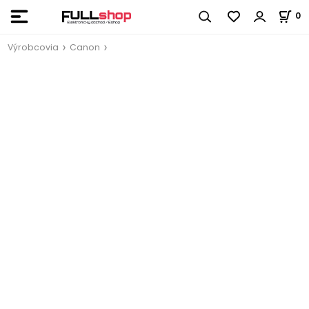
0
Výrobcovia
Canon