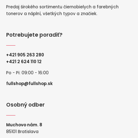
Predaj širokého sortimentu čiernobielych a farebných
tonerov a náplní, všetkých typov a značiek.
Potrebujete poradiť?
+421 905 263 280
+
421 2 624 110 12
Po - Pi: 09:00 - 16:00
fullshop@fullshop.sk
Osobný odber
Muchovo nám. 8
85101 Bratislava