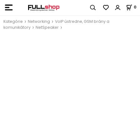
0
Kategórie
Networking
VoIP ústredne, GSM brány a
komunikátory
NetSpeaker