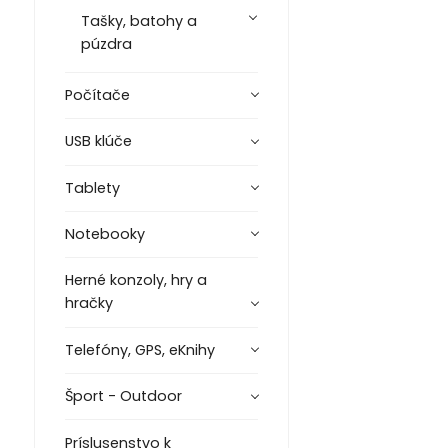
Tašky, batohy a
púzdra
Počítače
USB klúče
Tablety
Notebooky
Herné konzoly, hry a
hračky
Telefóny, GPS, eKnihy
Šport - Outdoor
Príslusenstvo k