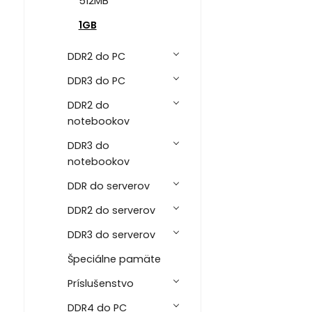
512MB
1GB
DDR2 do PC
DDR3 do PC
DDR2 do
notebookov
DDR3 do
notebookov
DDR do serverov
DDR2 do serverov
DDR3 do serverov
Špeciálne pamäte
Príslušenstvo
DDR4 do PC