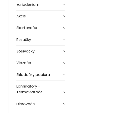
zariadeniam
Akcie
Skartovače
Rezačky
Zošívačky
Viazače
Skladačky papiera
Laminátory -
Termoviazače
Dierovače