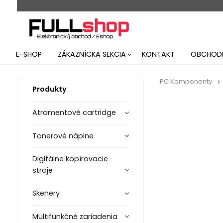
E-SHOP
ZÁKAZNÍCKA SEKCIA
KONTAKT
OBCHODN
PC Komponenty
Produkty
Atramentové cartridge
Tonerové náplne
Digitálne kopírovacie
stroje
Skenery
Multifunkčné zariadenia