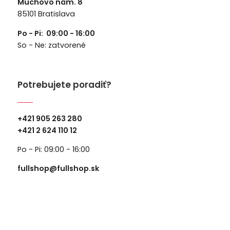
Muchovo nám. 8
85101 Bratislava
Po - Pi: 09:00 - 16:00
So - Ne: zatvorené
Potrebujete poradiť?
+421 905 263 280
+
421 2 624 110 12
Po - Pi: 09:00 - 16:00
fullshop@fullshop.sk