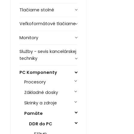
Tlačiarne stolné
Veľkoformátové tlačiarne
Monitory
Služby - sevis kancelárskej
techniky
PC Komponenty
Procesory
Základné dosky
Skrinky a zdroje
Pamäte
DDR do PC