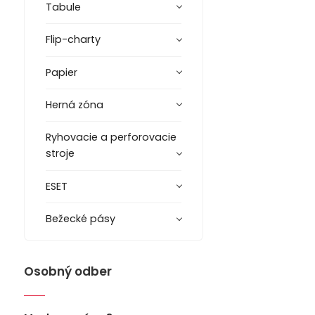
Tabule
Flip-charty
Papier
Herná zóna
Ryhovacie a perforovacie
stroje
ESET
Bežecké pásy
Osobný odber