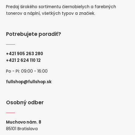
Predaj širokého sortimentu čiernobielych a farebných
tonerov a náplní, všetkých typov a značiek.
Potrebujete poradiť?
+421 905 263 280
+
421 2 624 110 12
Po - Pi: 09:00 - 16:00
fullshop@fullshop.sk
Osobný odber
Muchovo nám. 8
85101 Bratislava