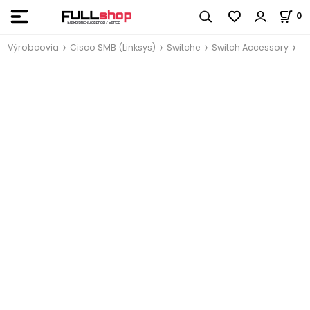
0
Výrobcovia
Cisco SMB (Linksys)
Switche
Switch Accessory