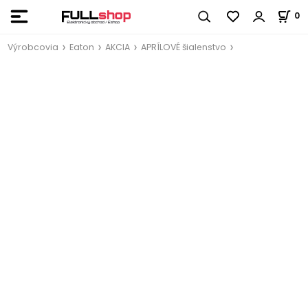
0
Výrobcovia
Eaton
AKCIA
APRÍLOVÉ šialenstvo