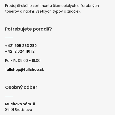
Predaj širokého sortimentu čiernobielych a farebných
tonerov a náplní, všetkých typov a značiek.
Potrebujete poradiť?
+421 905 263 280
+
421 2 624 110 12
Po - Pi: 09:00 - 16:00
fullshop@fullshop.sk
Osobný odber
Muchovo nám. 8
85101 Bratislava