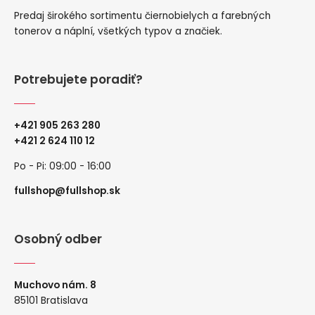
Predaj širokého sortimentu čiernobielych a farebných
tonerov a náplní, všetkých typov a značiek.
Potrebujete poradiť?
+421 905 263 280
+
421 2 624 110 12
Po - Pi: 09:00 - 16:00
fullshop@fullshop.sk
Osobný odber
Muchovo nám. 8
85101 Bratislava