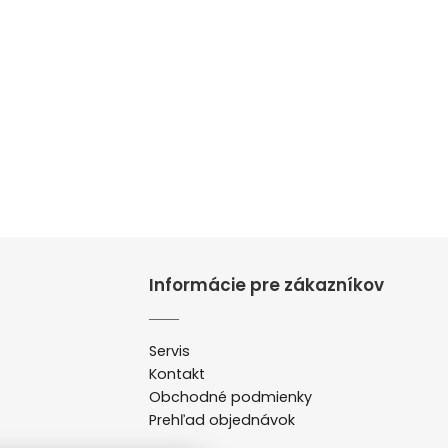
Informácie pre zákazníkov
Servis
Kontakt
Obchodné podmienky
Prehľad objednávok