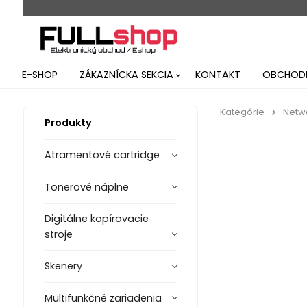
E-SHOP
ZÁKAZNÍCKA SEKCIA
KONTAKT
OBCHODN
Kategórie
Netw
Produkty
Atramentové cartridge
Tonerové náplne
Digitálne kopírovacie
stroje
Skenery
Multifunkčné zariadenia