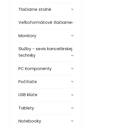
Tlačiarne stolné
Veľkoformátové tlačiarne
Monitory
Služby - sevis kancelárskej
techniky
PC Komponenty
Počítače
USB klúče
Tablety
Notebooky