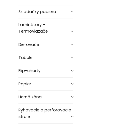
Skladačky papiera
Laminátory -
Termoviazače
Dierovače
Tabule
Flip-charty
Papier
Herná zóna
Ryhovacie a perforovacie
stroje