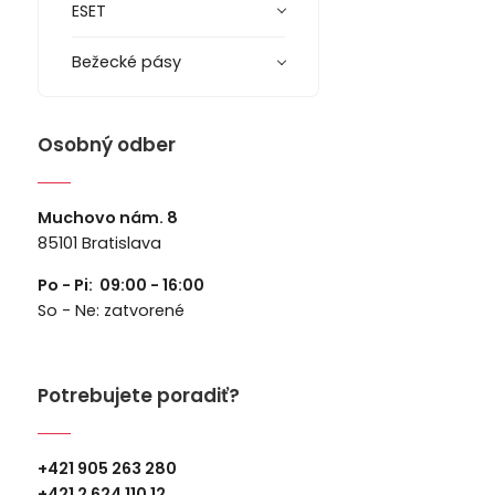
ESET
Bežecké pásy
Osobný odber
Muchovo nám. 8
85101 Bratislava
Po - Pi: 09:00 - 16:00
So - Ne: zatvorené
Potrebujete poradiť?
+421 905 263 280
+
421 2 624 110 12