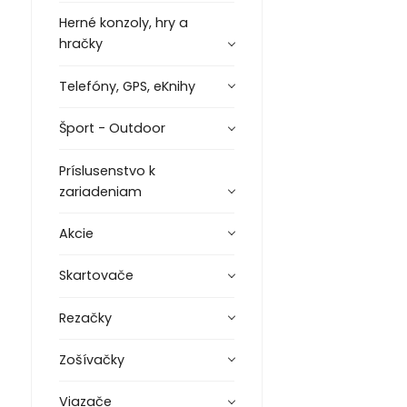
Herné konzoly, hry a
hračky
Telefóny, GPS, eKnihy
Šport - Outdoor
Príslusenstvo k
zariadeniam
Akcie
Skartovače
Rezačky
Zošívačky
Viazače