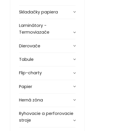
Skladačky papiera
Laminátory -
Termoviazače
Dierovače
Tabule
Flip-charty
Papier
Herná zóna
Ryhovacie a perforovacie
stroje