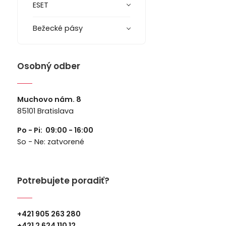
ESET
Bežecké pásy
Osobný odber
Muchovo nám. 8
85101 Bratislava
Po - Pi: 09:00 - 16:00
So - Ne: zatvorené
Potrebujete poradiť?
+421 905 263 280
+
421 2 624 110 12