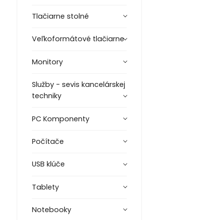
Tlačiarne stolné
Veľkoformátové tlačiarne
Monitory
Služby - sevis kancelárskej
techniky
PC Komponenty
Počítače
USB klúče
Tablety
Notebooky