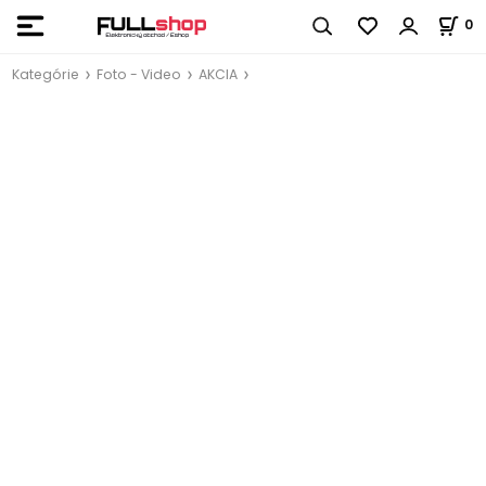
0
Kategórie
Foto - Video
AKCIA