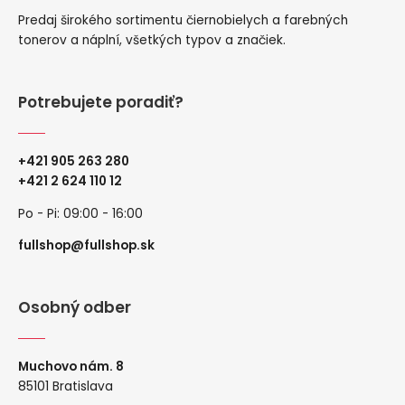
Predaj širokého sortimentu čiernobielych a farebných
tonerov a náplní, všetkých typov a značiek.
Potrebujete poradiť?
+421 905 263 280
+
421 2 624 110 12
Po - Pi: 09:00 - 16:00
fullshop@fullshop.sk
Osobný odber
Muchovo nám. 8
85101 Bratislava