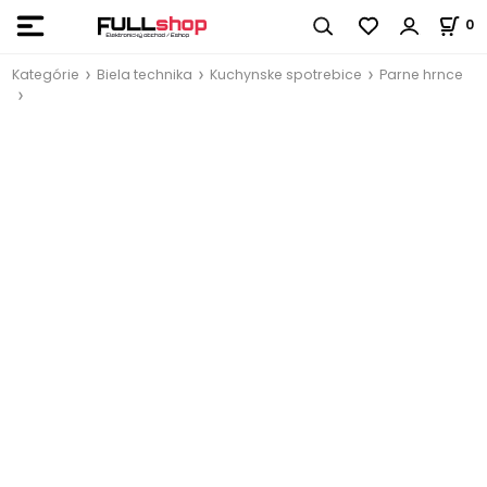
0
Kategórie
Biela technika
Kuchynske spotrebice
Parne hrnce