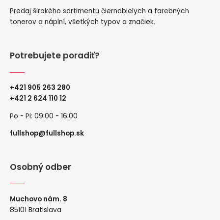
Predaj širokého sortimentu čiernobielych a farebných
tonerov a náplní, všetkých typov a značiek.
Potrebujete poradiť?
+421 905 263 280
+
421 2 624 110 12
Po - Pi: 09:00 - 16:00
fullshop@fullshop.sk
Osobný odber
Muchovo nám. 8
85101 Bratislava