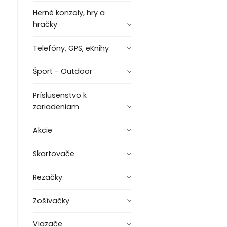
Herné konzoly, hry a
hračky
Telefóny, GPS, eKnihy
Šport - Outdoor
Príslusenstvo k
zariadeniam
Akcie
Skartovače
Rezačky
Zošívačky
Viazače