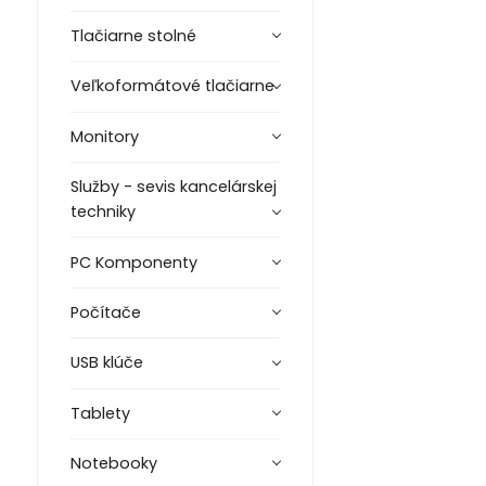
Tlačiarne stolné
Veľkoformátové tlačiarne
Monitory
Služby - sevis kancelárskej
techniky
PC Komponenty
Počítače
USB klúče
Tablety
Notebooky