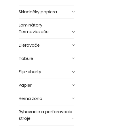
Skladačky papiera
Laminátory -
Termoviazače
Dierovače
Tabule
Flip-charty
Papier
Herná zóna
Ryhovacie a perforovacie
stroje