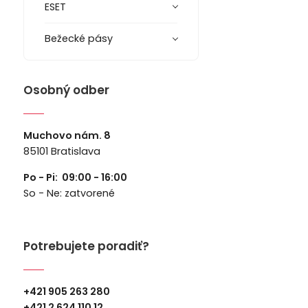
ESET
Bežecké pásy
Osobný odber
Muchovo nám. 8
85101 Bratislava
Po - Pi: 09:00 - 16:00
So - Ne: zatvorené
Potrebujete poradiť?
+421 905 263 280
+
421 2 624 110 12