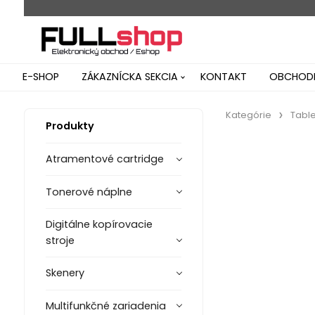
E-SHOP
ZÁKAZNÍCKA SEKCIA
KONTAKT
OBCHODN
Kategórie
Table
Produkty
Atramentové cartridge
Tonerové náplne
Digitálne kopírovacie
stroje
Skenery
Multifunkčné zariadenia