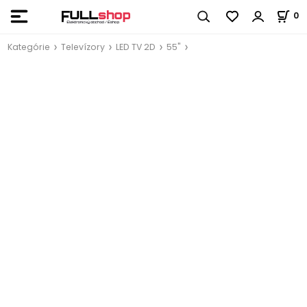
0
Kategórie
Televízory
LED TV 2D
55"