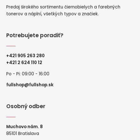
Predaj širokého sortimentu čiernobielych a farebných
tonerov a náplní, všetkých typov a značiek.
Potrebujete poradiť?
+421 905 263 280
+
421 2 624 110 12
Po - Pi: 09:00 - 16:00
fullshop@fullshop.sk
Osobný odber
Muchovo nám. 8
85101 Bratislava