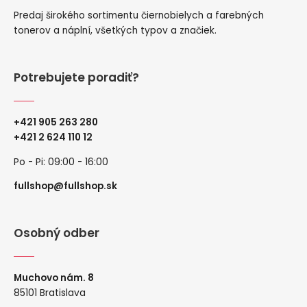
Predaj širokého sortimentu čiernobielych a farebných
tonerov a náplní, všetkých typov a značiek.
Potrebujete poradiť?
+421 905 263 280
+
421 2 624 110 12
Po - Pi: 09:00 - 16:00
fullshop@fullshop.sk
Osobný odber
Muchovo nám. 8
85101 Bratislava