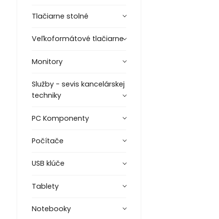
Tlačiarne stolné
Veľkoformátové tlačiarne
Monitory
Služby - sevis kancelárskej
techniky
PC Komponenty
Počítače
USB klúče
Tablety
Notebooky