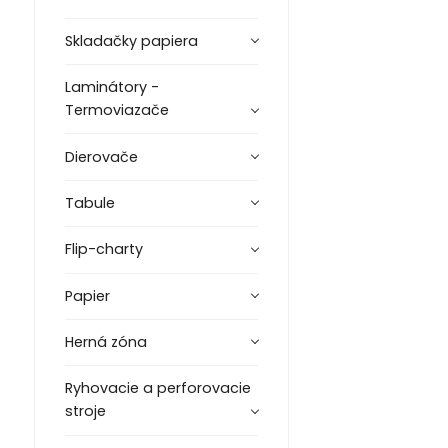
Skladačky papiera
Laminátory -
Termoviazače
Dierovače
Tabule
Flip-charty
Papier
Herná zóna
Ryhovacie a perforovacie
stroje