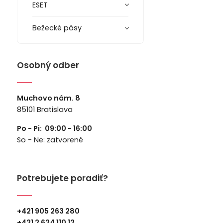
ESET
Bežecké pásy
Osobný odber
Muchovo nám. 8
85101 Bratislava
Po - Pi: 09:00 - 16:00
So - Ne: zatvorené
Potrebujete poradiť?
+421 905 263 280
+
421 2 624 110 12