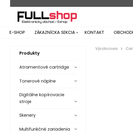
E-SHOP
ZÁKAZNÍCKA SEKCIA
KONTAKT
OBCHODN
Výrobcovia
Ca
Produkty
Atramentové cartridge
Tonerové náplne
Digitálne kopírovacie
stroje
Skenery
Multifunkčné zariadenia