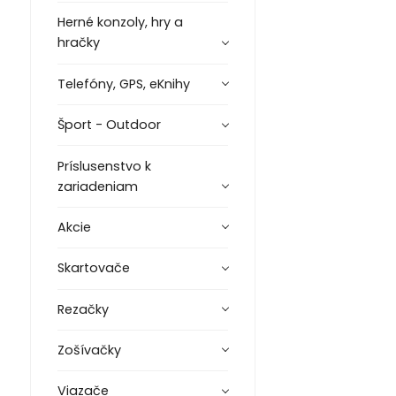
Herné konzoly, hry a
hračky
Telefóny, GPS, eKnihy
Šport - Outdoor
Príslusenstvo k
zariadeniam
Akcie
Skartovače
Rezačky
Zošívačky
Viazače