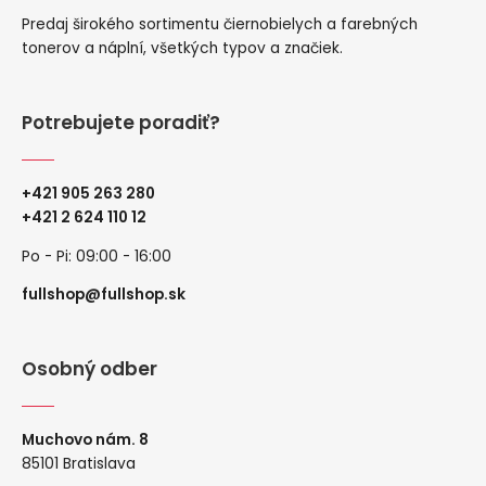
Predaj širokého sortimentu čiernobielych a farebných
tonerov a náplní, všetkých typov a značiek.
Potrebujete poradiť?
+421 905 263 280
+
421 2 624 110 12
Po - Pi: 09:00 - 16:00
fullshop@fullshop.sk
Osobný odber
Muchovo nám. 8
85101 Bratislava