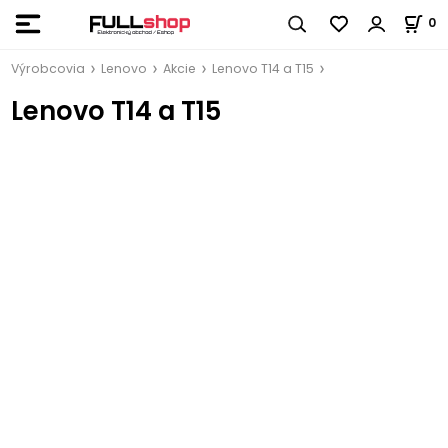
0
Výrobcovia
Lenovo
Akcie
Lenovo T14 a T15
Lenovo T14 a T15