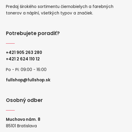
Predaj širokého sortimentu čiernobielych a farebných
tonerov a náplní, všetkých typov a značiek.
Potrebujete poradiť?
+421 905 263 280
+
421 2 624 110 12
Po - Pi: 09:00 - 16:00
fullshop@fullshop.sk
Osobný odber
Muchovo nám. 8
85101 Bratislava