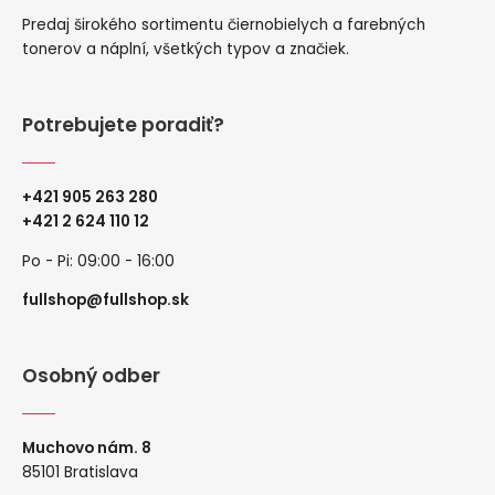
Predaj širokého sortimentu čiernobielych a farebných
tonerov a náplní, všetkých typov a značiek.
Potrebujete poradiť?
+421 905 263 280
+
421 2 624 110 12
Po - Pi: 09:00 - 16:00
fullshop@fullshop.sk
Osobný odber
Muchovo nám. 8
85101 Bratislava