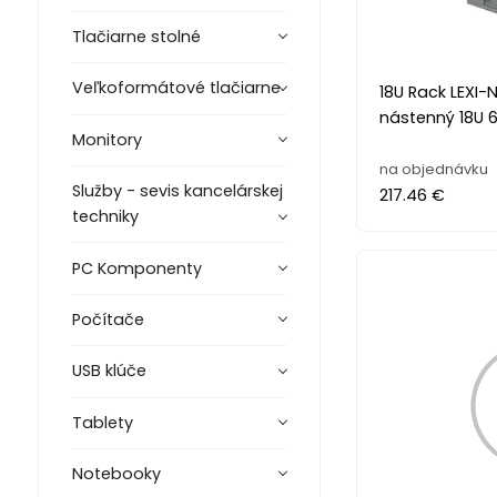
Tlačiarne stolné
Veľkoformátové tlačiarne
18U Rack LEXI-
nástenný 18U 
Monitory
na objednávku
Služby - sevis kancelárskej
217.46 €
techniky
PC Komponenty
Počítače
USB klúče
Tablety
Notebooky