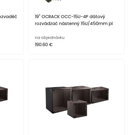
ozvaděč
19" OCRACK OCC-15U-4P dátový
rozvádzač nástenný 15U/450mm pl
na objednávku
190.60 €