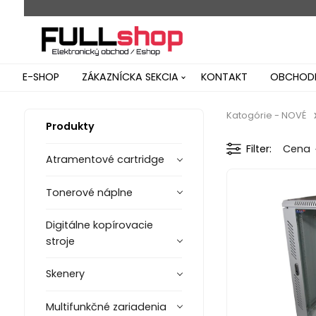
E-SHOP
ZÁKAZNÍCKA SEKCIA
KONTAKT
OBCHODN
Katogórie - NOVÉ
Produkty
Filter
Cena
Atramentové cartridge
Tonerové náplne
Digitálne kopírovacie
stroje
Skenery
Multifunkčné zariadenia