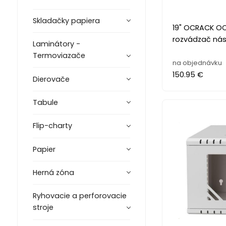
Skladačky papiera
19" OCRACK O
rozvádzač ná
Laminátory -
Termoviazače
na objednávku
150.95 €
Dierovače
Tabule
Flip-charty
Papier
Herná zóna
Ryhovacie a perforovacie
stroje