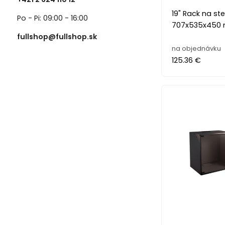
19" Rack na ste
Po - Pi: 09:00 - 16:00
707x535x450 
fullshop@fullshop.sk
na objednávku
125.36 €