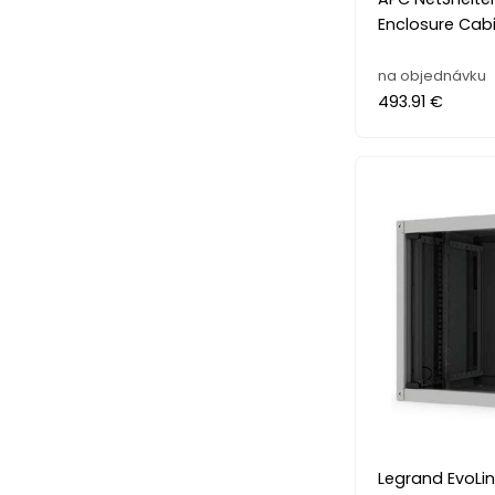
Enclosure Cabi
na objednávku
493.91 €
Legrand EvoLin