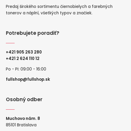
Predaj širokého sortimentu čiernobielych a farebných
tonerov a náplní, všetkých typov a značiek.
Potrebujete poradiť?
+421 905 263 280
+
421 2 624 110 12
Po - Pi: 09:00 - 16:00
fullshop@fullshop.sk
Osobný odber
Muchovo nám. 8
85101 Bratislava