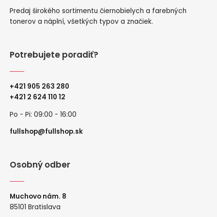
Predaj širokého sortimentu čiernobielych a farebných
tonerov a náplní, všetkých typov a značiek.
Potrebujete poradiť?
+421 905 263 280
+
421 2 624 110 12
Po - Pi: 09:00 - 16:00
fullshop@fullshop.sk
Osobný odber
Muchovo nám. 8
85101 Bratislava