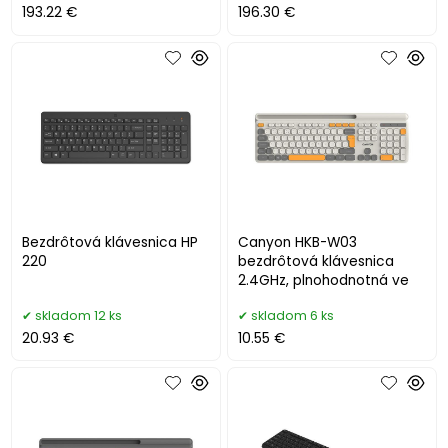
193.22 €
196.30 €
Bezdrôtová klávesnica HP
Canyon HKB-W03
220
bezdrôtová klávesnica
2.4GHz, plnohodnotná ve
skladom 12 ks
skladom 6 ks
20.93 €
10.55 €