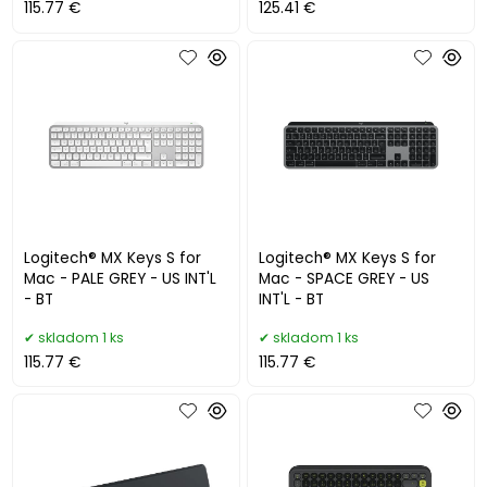
115.77 €
125.41 €
Logitech® MX Keys S for
Logitech® MX Keys S for
Mac - PALE GREY - US INT'L
Mac - SPACE GREY - US
- BT
INT'L - BT
skladom 1 ks
skladom 1 ks
115.77 €
115.77 €