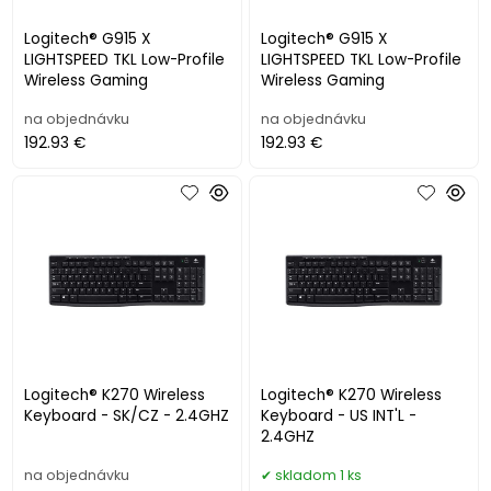
Logitech® G915 X
Logitech® G915 X
LIGHTSPEED TKL Low-Profile
LIGHTSPEED TKL Low-Profile
Wireless Gaming
Wireless Gaming
na objednávku
na objednávku
192.93 €
192.93 €
Logitech® K270 Wireless
Logitech® K270 Wireless
Keyboard - SK/CZ - 2.4GHZ
Keyboard - US INT'L -
2.4GHZ
na objednávku
skladom 1 ks