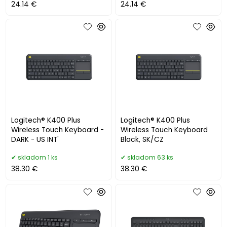
24.14 €
24.14 €
Logitech® K400 Plus
Logitech® K400 Plus
Wireless Touch Keyboard -
Wireless Touch Keyboard
DARK - US INT'
Black, SK/CZ
skladom 1 ks
skladom 63 ks
38.30 €
38.30 €