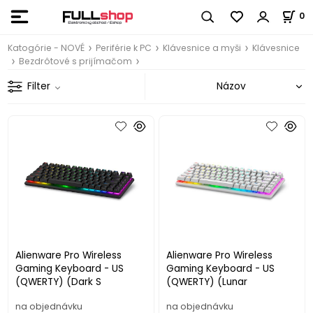
0
Katogórie - NOVÉ
Periférie k PC
Klávesnice a myši
Klávesnice
Bezdrôtové s prijímačom
Filter
Alienware Pro Wireless
Alienware Pro Wireless
Gaming Keyboard - US
Gaming Keyboard - US
(QWERTY) (Dark S
(QWERTY) (Lunar
na objednávku
na objednávku