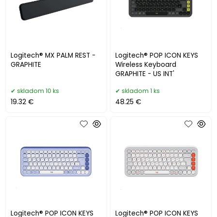
Logitech® MX PALM REST -
Logitech® POP ICON KEYS
GRAPHITE
Wireless Keyboard
GRAPHITE - US INT'
skladom 10 ks
skladom 1 ks
19.32 €
48.25 €
Logitech® POP ICON KEYS
Logitech® POP ICON KEYS