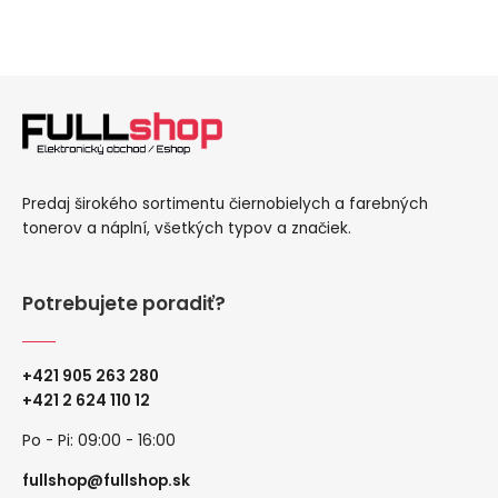
Predaj širokého sortimentu čiernobielych a farebných
tonerov a náplní, všetkých typov a značiek.
Potrebujete poradiť?
+421 905 263 280
+
421 2 624 110 12
Po - Pi: 09:00 - 16:00
fullshop@fullshop.sk