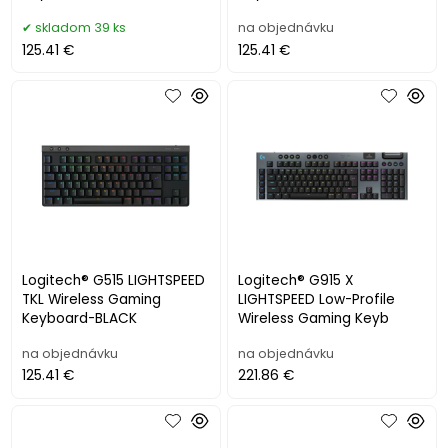
skladom 39 ks
na objednávku
125.41 €
125.41 €
Logitech® G515 LIGHTSPEED
Logitech® G915 X
TKL Wireless Gaming
LIGHTSPEED Low-Profile
Keyboard-BLACK
Wireless Gaming Keyb
na objednávku
na objednávku
125.41 €
221.86 €