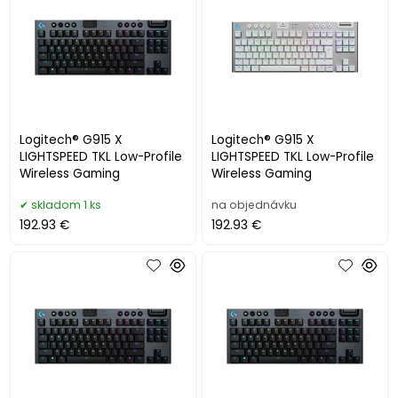
Logitech® G915 X
Logitech® G915 X
LIGHTSPEED TKL Low-Profile
LIGHTSPEED TKL Low-Profile
Wireless Gaming
Wireless Gaming
skladom 1 ks
na objednávku
192.93 €
192.93 €