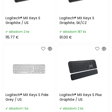
Logitech® MX Keys S
Logitech® MX Keys S
Graphite / US
Graphite, SK/CZ
skladom 2 ks
skladom 187 ks
115.77 €
91.00 €
Logitech® MX Keys S Pale
Logitech® MX Keys S Plus
Grey / US
Graphite / US
skladom 1 ks
skladom 2 ks