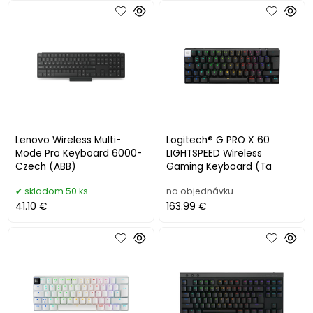
Lenovo Wireless Multi-
Logitech® G PRO X 60
Mode Pro Keyboard 6000-
LIGHTSPEED Wireless
Czech (ABB)
Gaming Keyboard (Ta
skladom 50 ks
na objednávku
41.10 €
163.99 €