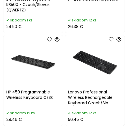
KB500 - Czech/Slovak
(QWERTZ)
skladom 1 ks
skladom 12 ks
24.50 €
26.38 €
HP 450 Programmable
Lenovo Professional
Wireless Keyboard CzSk
Wireless Rechargeable
Keyboard Czech/Slo
skladom 12 ks
skladom 12 ks
29.46 €
56.45 €