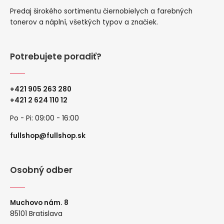
Predaj širokého sortimentu čiernobielych a farebných
tonerov a náplní, všetkých typov a značiek.
Potrebujete poradiť?
+421 905 263 280
+
421 2 624 110 12
Po - Pi: 09:00 - 16:00
fullshop@fullshop.sk
Osobný odber
Muchovo nám. 8
85101 Bratislava