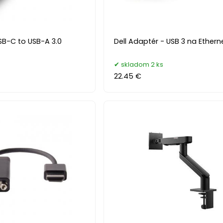
SB-C to USB-A 3.0
Dell Adaptér - USB 3 na Ethern
skladom 2 ks
22.45 €