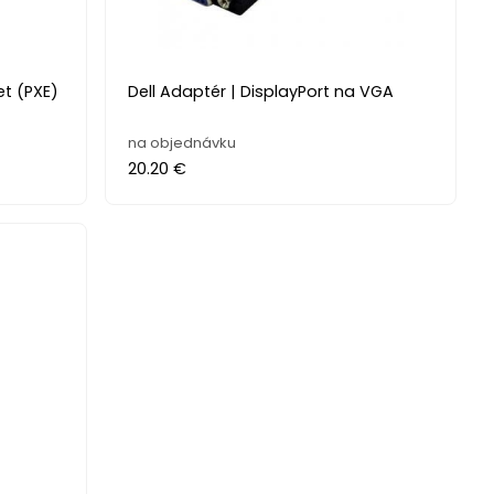
et (PXE)
Dell Adaptér | DisplayPort na VGA
na objednávku
20.20 €