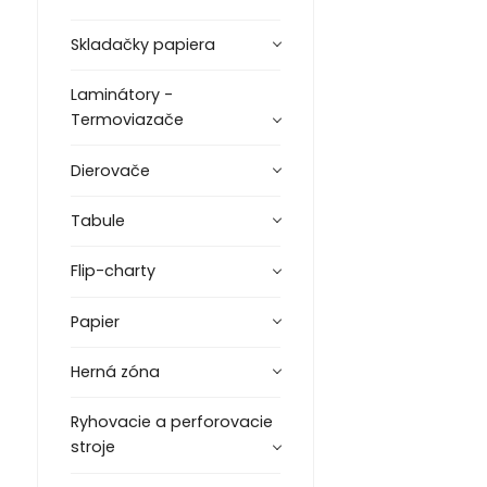
Skladačky papiera
Laminátory -
Termoviazače
Dierovače
Tabule
Flip-charty
Papier
Herná zóna
Ryhovacie a perforovacie
stroje