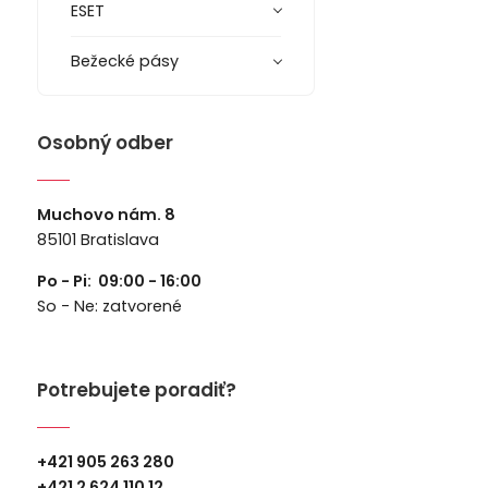
ESET
Bežecké pásy
Osobný odber
Muchovo nám. 8
85101 Bratislava
Po - Pi: 09:00 - 16:00
So - Ne: zatvorené
Potrebujete poradiť?
+421 905 263 280
+
421 2 624 110 12