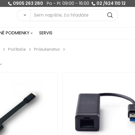
0905 263 280
Po - Pi: 09:00 - 16:00
02 /624 110 12
É PODMIENKY
SERVIS
Počítače
Príslušenstvo