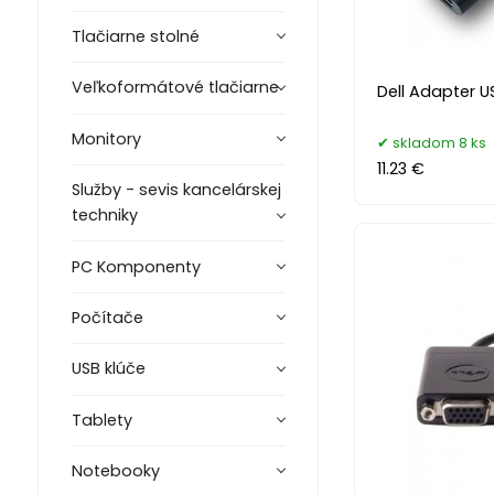
Tlačiarne stolné
Veľkoformátové tlačiarne
Dell Adapter U
Monitory
skladom 8 ks
11.23 €
Služby - sevis kancelárskej
techniky
PC Komponenty
Počítače
USB klúče
Tablety
Notebooky