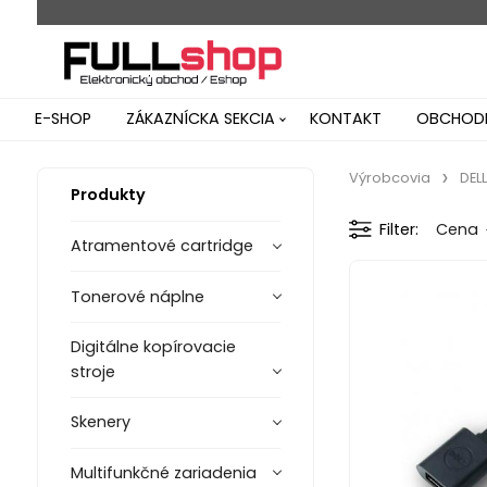
E-SHOP
ZÁKAZNÍCKA SEKCIA
KONTAKT
OBCHODN
Výrobcovia
DELL
Produkty
Filter
Cena
Atramentové cartridge
Tonerové náplne
Digitálne kopírovacie
stroje
Skenery
Multifunkčné zariadenia