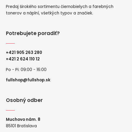
Predaj širokého sortimentu čiernobielych a farebných
tonerov a náplní, všetkých typov a značiek.
Potrebujete poradiť?
+421 905 263 280
+
421 2 624 110 12
Po - Pi: 09:00 - 16:00
fullshop@fullshop.sk
Osobný odber
Muchovo nám. 8
85101 Bratislava