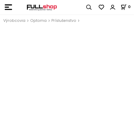
0
Výrobcovia
Optoma
Príslušenstvo