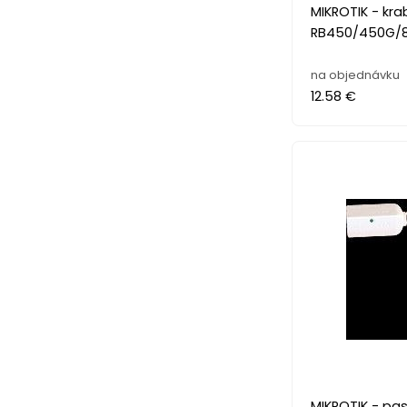
MIKROTIK - kr
RB450/450G/
na objednávku
12.58 €
MIKROTIK - pas