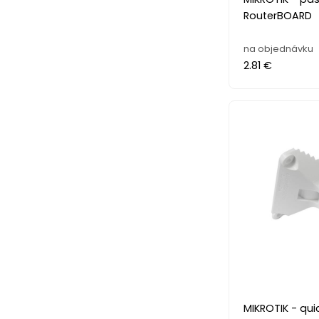
RouterBOARD
na objednávku
2.81 €
MIKROTIK - qu