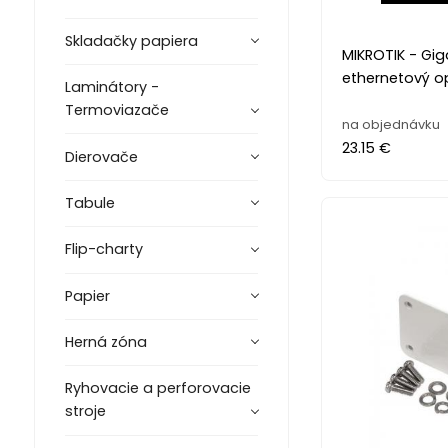
Skladačky papiera
MIKROTIK - Gig
ethernetový 
Laminátory -
Termoviazače
na objednávku
23.15 €
Dierovače
Tabule
Flip-charty
Papier
Herná zóna
Ryhovacie a perforovacie
stroje