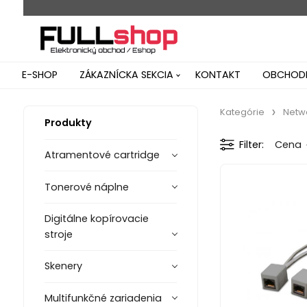
E-SHOP
ZÁKAZNÍCKA SEKCIA
KONTAKT
OBCHODN
Kategórie
Netw
Produkty
Filter
Cena
Atramentové cartridge
Tonerové náplne
Digitálne kopírovacie
stroje
Skenery
Multifunkčné zariadenia