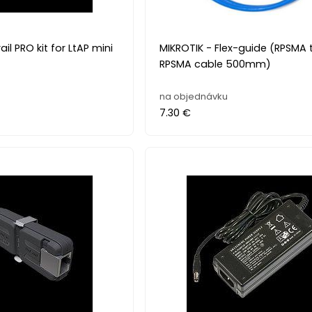
ail PRO kit for LtAP mini
MIKROTIK - Flex-guide (RPSMA 
RPSMA cable 500mm)
na objednávku
7.30 €