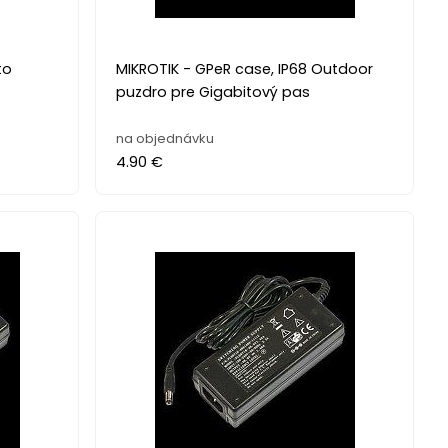
to
MIKROTIK - GPeR case, IP68 Outdoor
puzdro pre Gigabitový pas
na objednávku
4.90 €