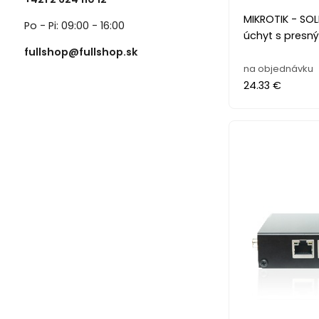
MIKROTIK - SO
Po - Pi: 09:00 - 16:00
úchyt s pres
fullshop@fullshop.sk
na objednávku
24.33 €