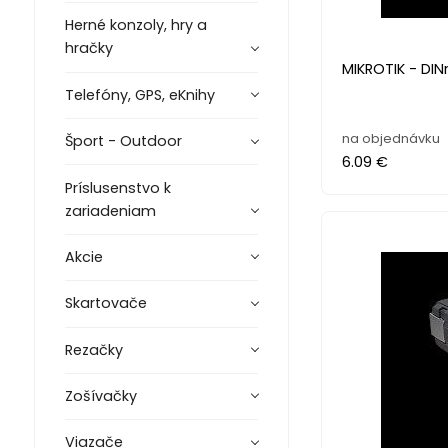
Herné konzoly, hry a
hračky
MIKROTIK - DINr
Telefóny, GPS, eKnihy
na objednávku
Šport - Outdoor
6.09 €
Príslusenstvo k
zariadeniam
Akcie
Skartovače
Rezačky
Zošívačky
Viazače