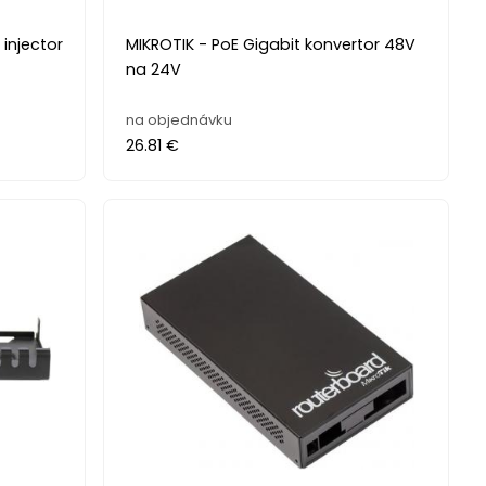
 injector
MIKROTIK - PoE Gigabit konvertor 48V
na 24V
na objednávku
26.81 €