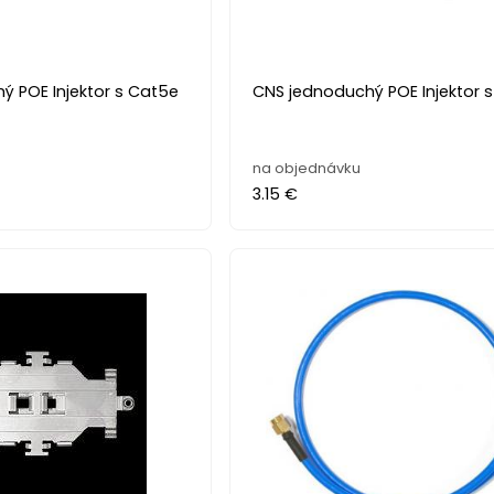
ý POE Injektor s Cat5e
CNS jednoduchý POE Injektor s
na objednávku
3.15 €