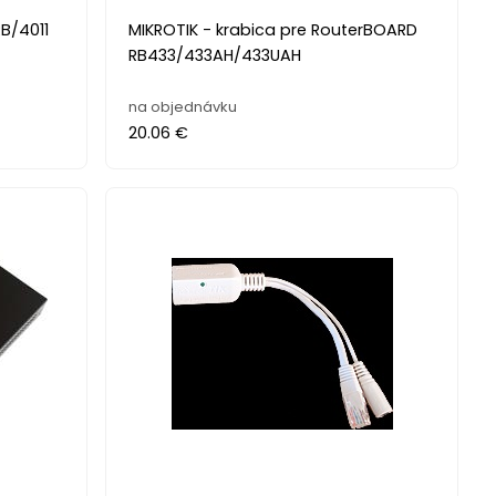
RB/4011
MIKROTIK - krabica pre RouterBOARD
RB433/433AH/433UAH
na objednávku
20.06 €