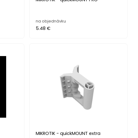
na objednávku
5.48 €
MIKROTIK - quickMOUNT extra