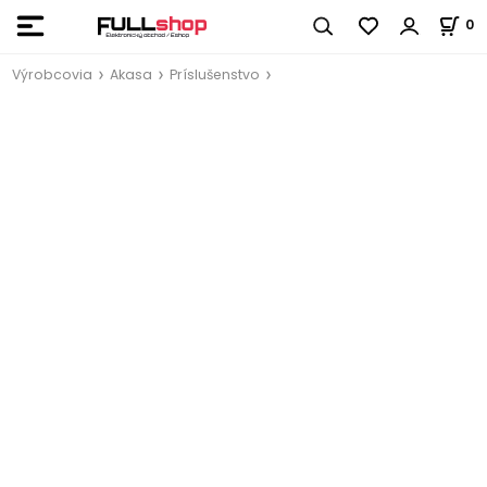
0
Výrobcovia
Akasa
Príslušenstvo