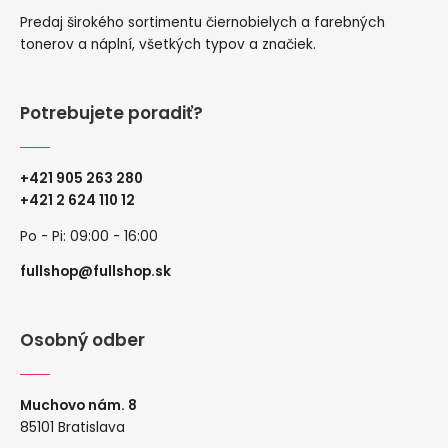
Predaj širokého sortimentu čiernobielych a farebných
tonerov a náplní, všetkých typov a značiek.
Potrebujete poradiť?
+421 905 263 280
+
421 2 624 110 12
Po - Pi: 09:00 - 16:00
fullshop@fullshop.sk
Osobný odber
Muchovo nám. 8
85101 Bratislava