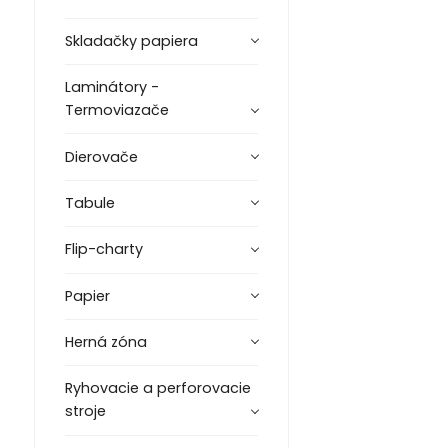
Skladačky papiera
Laminátory -
Termoviazače
Dierovače
Tabule
Flip-charty
Papier
Herná zóna
Ryhovacie a perforovacie
stroje