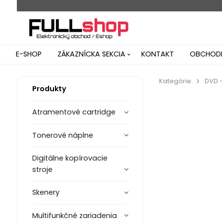
E-SHOP
ZÁKAZNÍCKA SEKCIA
KONTAKT
OBCHODN
Kategórie
DVD -
Produkty
Atramentové cartridge
Tonerové náplne
Digitálne kopírovacie
stroje
Skenery
Multifunkčné zariadenia