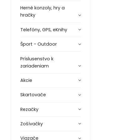
Herné konzoly, hry a
hračky
Telefóny, GPS, eKnihy
Šport - Outdoor
Príslusenstvo k
zariadeniam
Akcie
Skartovače
Rezačky
Zošívačky
Viazače