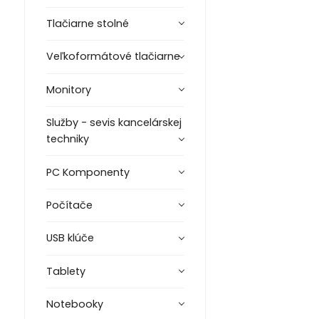
Tlačiarne stolné
Veľkoformátové tlačiarne
Monitory
Služby - sevis kancelárskej
techniky
PC Komponenty
Počítače
USB klúče
Tablety
Notebooky