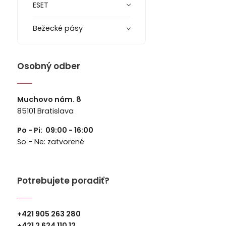
ESET
Bežecké pásy
Osobný odber
Muchovo nám. 8
85101 Bratislava
Po - Pi: 09:00 - 16:00
So - Ne: zatvorené
Potrebujete poradiť?
+421 905 263 280
+
421 2 624 110 12