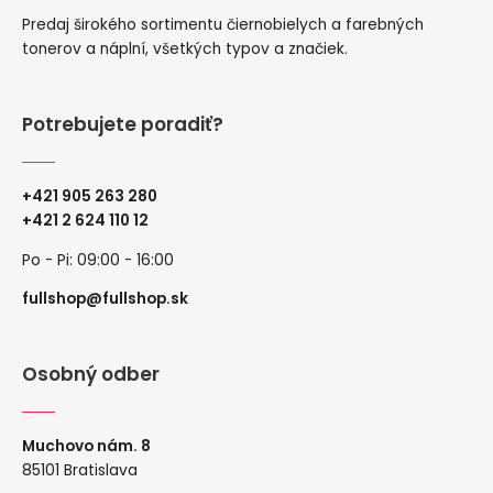
Predaj širokého sortimentu čiernobielych a farebných
tonerov a náplní, všetkých typov a značiek.
Potrebujete poradiť?
+421 905 263 280
+
421 2 624 110 12
Po - Pi: 09:00 - 16:00
fullshop@fullshop.sk
Osobný odber
Muchovo nám. 8
85101 Bratislava