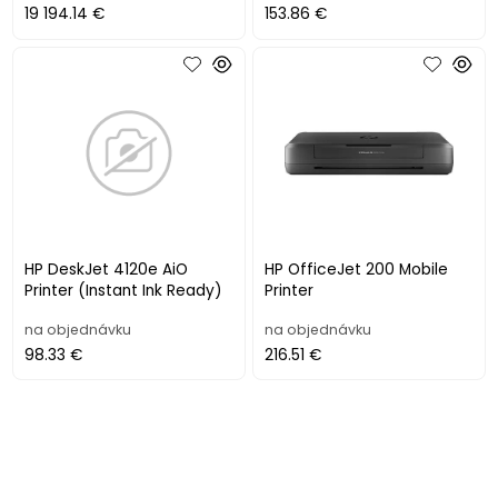
19 194.14 €
153.86 €
HP DeskJet 4120e AiO
HP OfficeJet 200 Mobile
Printer (Instant Ink Ready)
Printer
na objednávku
na objednávku
98.33 €
216.51 €