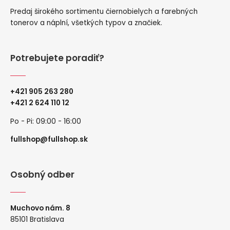
Predaj širokého sortimentu čiernobielych a farebných
tonerov a náplní, všetkých typov a značiek.
Potrebujete poradiť?
+421 905 263 280
+
421 2 624 110 12
Po - Pi: 09:00 - 16:00
fullshop@fullshop.sk
Osobný odber
Muchovo nám. 8
85101 Bratislava