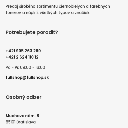
Predaj širokého sortimentu čiernobielych a farebných
tonerov a náplní, všetkých typov a značiek.
Potrebujete poradiť?
+421 905 263 280
+
421 2 624 110 12
Po - Pi: 09:00 - 16:00
fullshop@fullshop.sk
Osobný odber
Muchovo nám. 8
85101 Bratislava