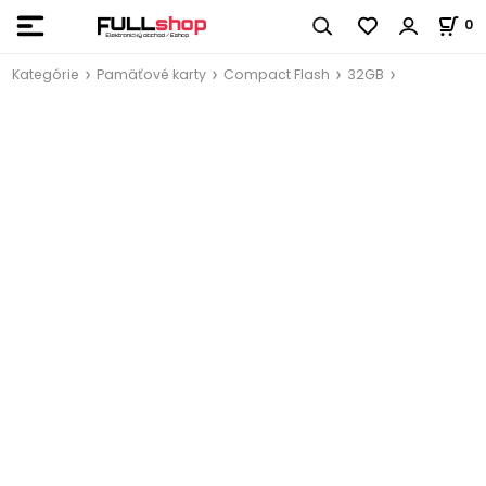
0
Kategórie
Pamäťové karty
Compact Flash
32GB