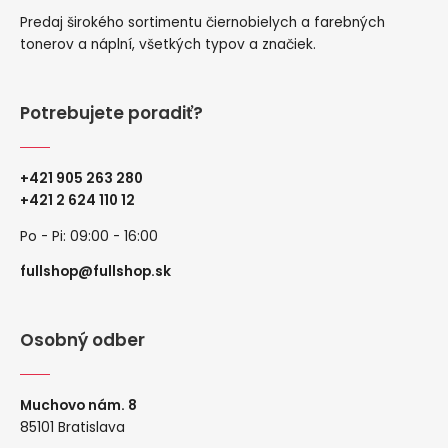
Predaj širokého sortimentu čiernobielych a farebných
tonerov a náplní, všetkých typov a značiek.
Potrebujete poradiť?
+421 905 263 280
+
421 2 624 110 12
Po - Pi: 09:00 - 16:00
fullshop@fullshop.sk
Osobný odber
Muchovo nám. 8
85101 Bratislava