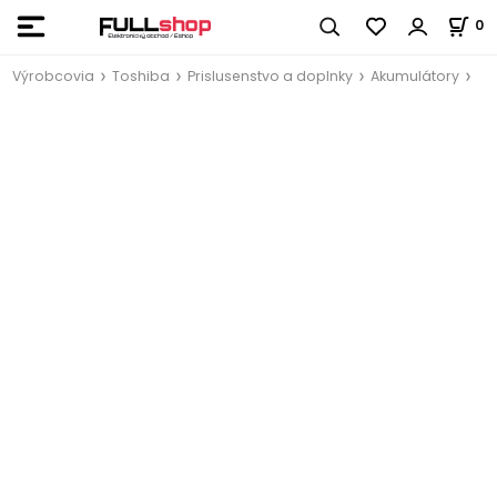
0
Výrobcovia
Toshiba
Prislusenstvo a doplnky
Akumulátory