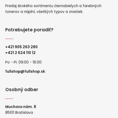
Predaj širokého sortimentu čiernobielych a farebných
tonerov a náplní, všetkých typov a značiek.
Potrebujete poradiť?
+421 905 263 280
+
421 2 624 110 12
Po - Pi: 09:00 - 16:00
fullshop@fullshop.sk
Osobný odber
Muchovo nám. 8
85101 Bratislava