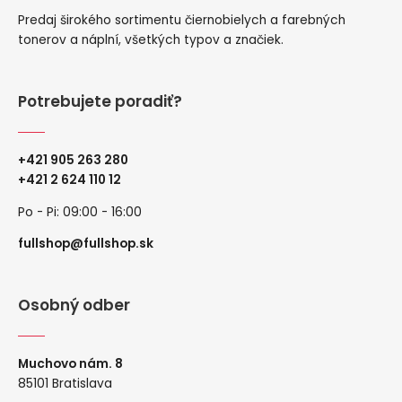
Predaj širokého sortimentu čiernobielych a farebných
tonerov a náplní, všetkých typov a značiek.
Potrebujete poradiť?
+421 905 263 280
+
421 2 624 110 12
Po - Pi: 09:00 - 16:00
fullshop@fullshop.sk
Osobný odber
Muchovo nám. 8
85101 Bratislava