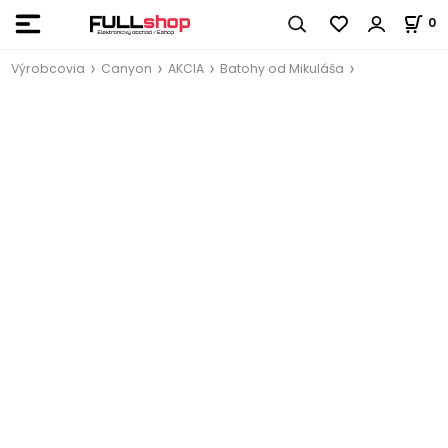
0
Výrobcovia
Canyon
AKCIA
Batohy od Mikuláša