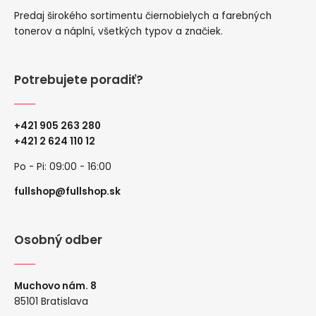
Predaj širokého sortimentu čiernobielych a farebných
tonerov a náplní, všetkých typov a značiek.
Potrebujete poradiť?
+421 905 263 280
+
421 2 624 110 12
Po - Pi: 09:00 - 16:00
fullshop@fullshop.sk
Osobný odber
Muchovo nám. 8
85101 Bratislava