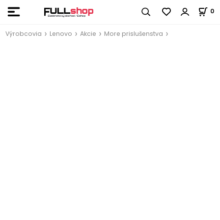
0
Výrobcovia
Lenovo
Akcie
More prislušenstva