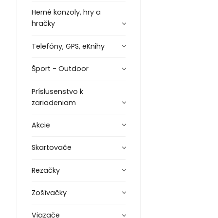
Herné konzoly, hry a
hračky
Telefóny, GPS, eKnihy
Šport - Outdoor
Príslusenstvo k
zariadeniam
Akcie
Skartovače
Rezačky
Zošívačky
Viazače