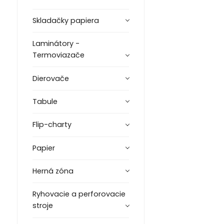
Skladačky papiera
Laminátory -
Termoviazače
Dierovače
Tabule
Flip-charty
Papier
Herná zóna
Ryhovacie a perforovacie
stroje