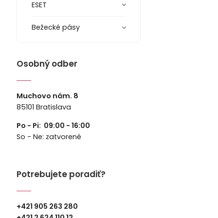
ESET
Bežecké pásy
Osobný odber
Muchovo nám. 8
85101 Bratislava
Po - Pi: 09:00 - 16:00
So - Ne: zatvorené
Potrebujete poradiť?
+421 905 263 280
+
421 2 624 110 12