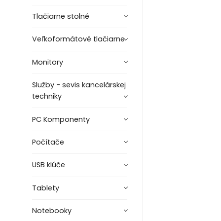
Tlačiarne stolné
Veľkoformátové tlačiarne
Monitory
Služby - sevis kancelárskej
techniky
PC Komponenty
Počítače
USB klúče
Tablety
Notebooky