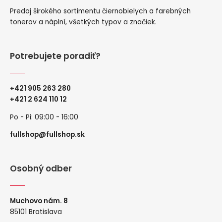
Predaj širokého sortimentu čiernobielych a farebných
tonerov a náplní, všetkých typov a značiek.
Potrebujete poradiť?
+421 905 263 280
+
421 2 624 110 12
Po - Pi: 09:00 - 16:00
fullshop@fullshop.sk
Osobný odber
Muchovo nám. 8
85101 Bratislava