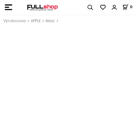
0
Výrobcovia
APPLE
iMac