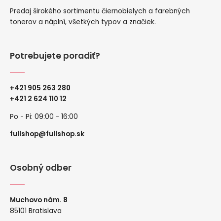
Predaj širokého sortimentu čiernobielych a farebných
tonerov a náplní, všetkých typov a značiek.
Potrebujete poradiť?
+421 905 263 280
+
421 2 624 110 12
Po - Pi: 09:00 - 16:00
fullshop@fullshop.sk
Osobný odber
Muchovo nám. 8
85101 Bratislava