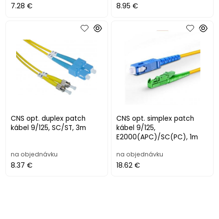
7.28 €
8.95 €
CNS opt. duplex patch
CNS opt. simplex patch
kábel 9/125, SC/ST, 3m
kábel 9/125,
E2000(APC)/SC(PC), 1m
na objednávku
na objednávku
8.37 €
18.62 €